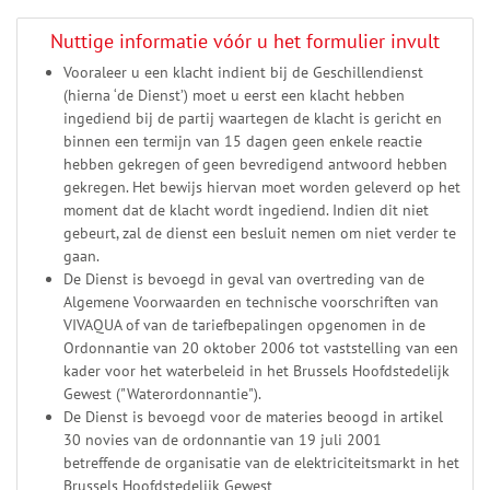
Nuttige informatie vóór u het formulier invult
Vooraleer u een klacht indient bij de Geschillendienst
(hierna ‘de Dienst’) moet u eerst een klacht hebben
ingediend bij de partij waartegen de klacht is gericht en
binnen een termijn van 15 dagen geen enkele reactie
hebben gekregen of geen bevredigend antwoord hebben
gekregen. Het bewijs hiervan moet worden geleverd op het
moment dat de klacht wordt ingediend. Indien dit niet
gebeurt, zal de dienst een besluit nemen om niet verder te
gaan.
De Dienst is bevoegd in geval van overtreding van de
Algemene Voorwaarden en technische voorschriften van
VIVAQUA of van de tariefbepalingen opgenomen in de
Ordonnantie van 20 oktober 2006 tot vaststelling van een
kader voor het waterbeleid in het Brussels Hoofdstedelijk
Gewest ("Waterordonnantie").
De Dienst is bevoegd voor de materies beoogd in artikel
30 novies van de ordonnantie van 19 juli 2001
betreffende de organisatie van de elektriciteitsmarkt in het
Brussels Hoofdstedelijk Gewest