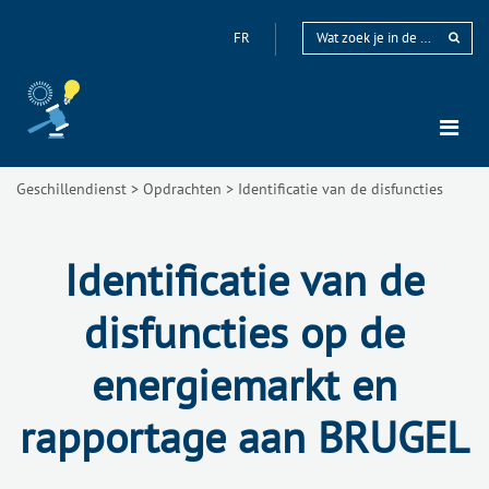
FR
Geschillendienst
>
Opdrachten
>
Identificatie van de disfuncties
Identificatie van de
disfuncties op de
energiemarkt en
rapportage aan BRUGEL