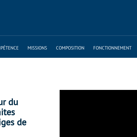
PÉTENCE
MISSIONS
COMPOSITION
FONCTIONNEMENT
ur du
ites
iges de