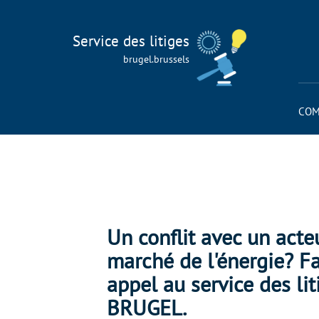
Service des litiges
brugel.brussels
COM
Un conflit avec un acte
marché de l'énergie? Fa
appel au service des lit
BRUGEL.