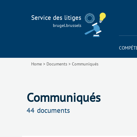
Service des litiges
brugel.brussels
COMPÉT
Home
>
Documents
>
Communiqués
Communiqués
44
documents