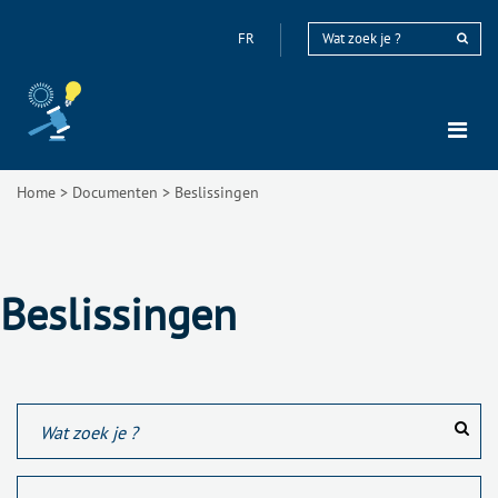
FR
Home
>
Documenten
>
Beslissingen
Beslissingen