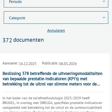
Annuleren
documenten
372
Aanname:
Publicatie:
16.12.2025
06.01.2026
Beslissing 378 betreffende de uitvoeringsmodaliteiten
van bepaalde prestatie-indicatoren (KPI's) met
betrekking tot de uitrol van slimme meters voor de
tariefperiode 2025-2029
In het kader van de tariefmethodologie 2025-2029 heeft
BRUGEL, in overleg met SIBELGA, specifieke prestatie-indicatoren
vastgesteld met betrekking tot de uitrol en de communicabiliteit