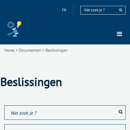
FR
Home
>
Documenten
>
Beslissingen
Beslissingen