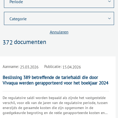
Annuleren
documenten
372
Aanname:
Publicatie:
25.03.2026
15.04.2026
Beslissing 389 betreffende de tariefsaldi die door
Vivaqua werden gerapporteerd voor het boekjaar 2024
De regulatoire saldi worden bepaald als zijnde het vastgestelde
verschil, voor elk van de jaren van de regulatoire periode, tussen
enerzijds de geraamde kosten die zijn opgenomen in de
goedgekeurde begroting en de reële gerapporteerde kosten en
anderzijds de geraamde inkomsten die zijn opgenomen in de