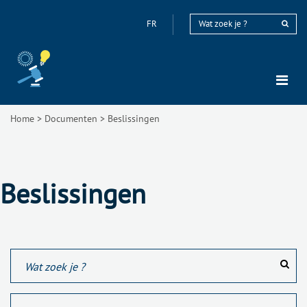
FR
Home
>
Documenten
>
Beslissingen
Beslissingen