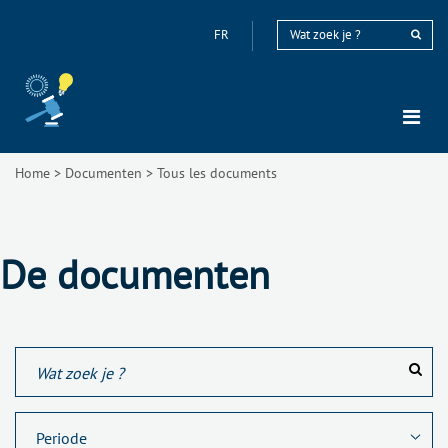
FR
Home
>
Documenten
>
Tous les documents
De documenten