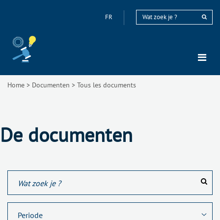
FR
Home
>
Documenten
>
Tous les documents
De documenten