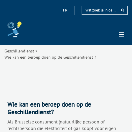
FR
Geschillendienst
>
Wie kan een beroep doen op de Geschillendienst ?
Wie kan een beroep doen op de
Geschillendienst?
Als Brusselse consument (natuurlijke persoon of
rechtspersoon die elektriciteit of gas koopt voor eigen