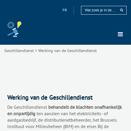
FR
Geschillendienst
>
Werking van de Geschillendienst
Werking van de Geschillendienst
De Geschillendienst
behandelt de klachten onafhankelijk
en onpartijdig
ten aanzien van het elektriciteits- of
aardgasbedrijf, de distributienetbeheerder, het Brussels
Instituut voor Milieubeheer (BIM) en de eiser. Bij de