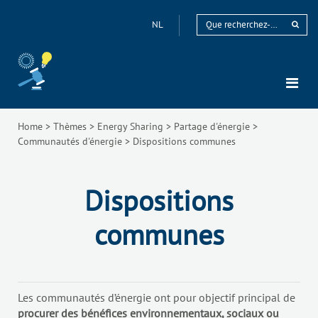
NL
Home
>
Thèmes
>
Energy Sharing
>
Partage d'énergie
>
Communautés d'énergie
>
Dispositions communes
Dispositions
communes
Les communautés d’énergie ont pour objectif principal de
procurer des bénéfices environnementaux, sociaux ou