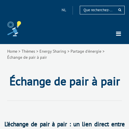
NL
Home
>
Thèmes
>
Energy Sharing
>
Partage d'énergie
>
Échange de pair à pair
Échange de pair à pair
L’échange de pair à pair : un lien direct entre