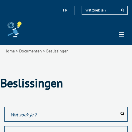
FR
Home
>
Documenten
>
Beslissingen
Beslissingen