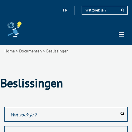
FR
Home
>
Documenten
>
Beslissingen
Beslissingen