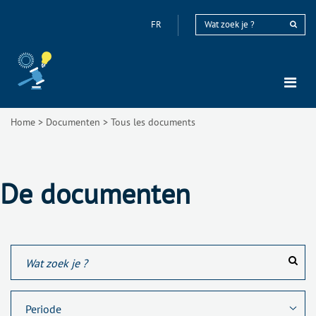
FR
Home
>
Documenten
>
Tous les documents
De documenten