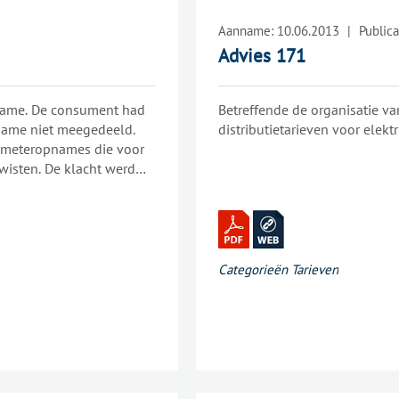
Aanname:
10.06.2013
|
Publica
Advies 171
name. De consument had
Betreffende de organisatie v
name niet meegedeeld.
distributietarieven voor elektri
e meteropnames die voor
wisten. De klacht werd
Categorieën
Tarieven