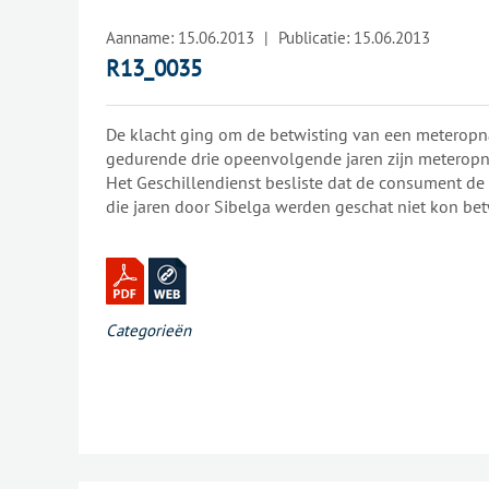
Aanname:
15.06.2013
|
Publicatie:
15.06.2013
R13_0035
De klacht ging om de betwisting van een meterop
gedurende drie opeenvolgende jaren zijn meterop
Het Geschillendienst besliste dat de consument d
die jaren door Sibelga werden geschat niet kon bet
dan ook ongegrond verklaard.
Categorieën