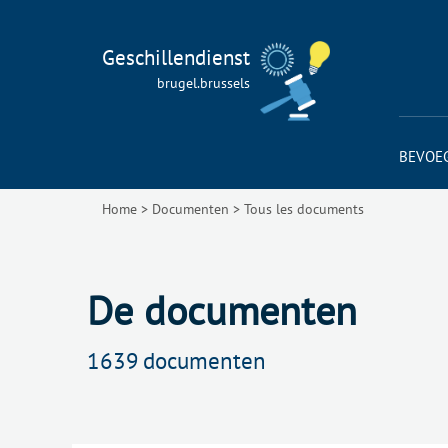
Geschillendienst
brugel.brussels
BEVOE
Home
>
Documenten
>
Tous les documents
De documenten
1639
documenten