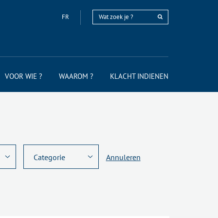
FR
VOOR WIE ?
WAAROM ?
KLACHT INDIENEN
Annuleren