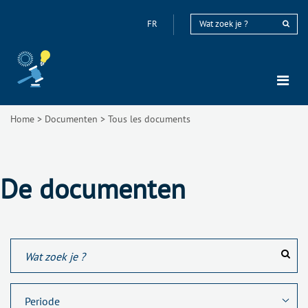
FR
Home
>
Documenten
>
Tous les documents
De documenten