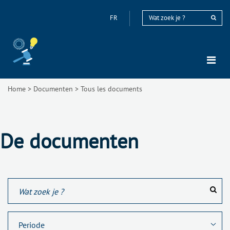
FR
Home
>
Documenten
>
Tous les documents
De documenten