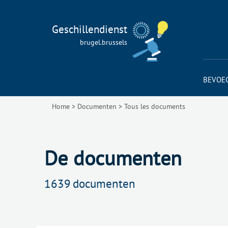
Geschillendienst
brugel.brussels
BEVOE
Home
>
Documenten
>
Tous les documents
De documenten
1639
documenten