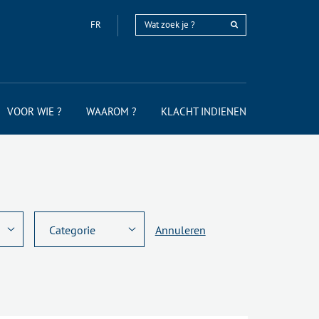
FR
VOOR WIE ?
WAAROM ?
KLACHT INDIENEN
Annuleren