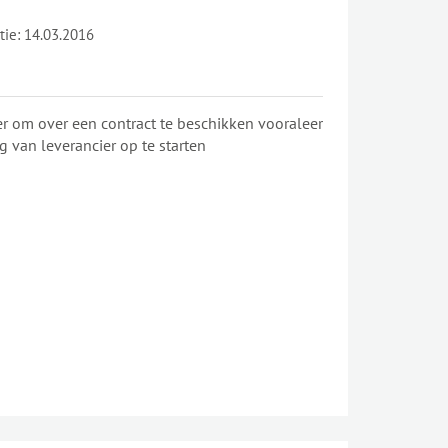
tie:
14.03.2016
er om over een contract te beschikken vooraleer
 van leverancier op te starten