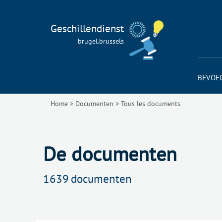
Geschillendienst
brugel.brussels
BEVOE
Home
>
Documenten
>
Tous les documents
De documenten
1639
documenten