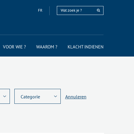
FR
VOOR WIE ?
WAAROM ?
KLACHT INDIENEN
Annuleren