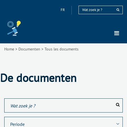
FR
Home
>
Documenten
>
Tous les documents
De documenten