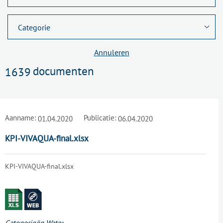
Annuleren
documenten
1639
Aanname:
Publicatie:
01.04.2020
06.04.2020
KPI-VIVAQUA-final.xlsx
KPI-VIVAQUA-final.xlsx
Categorieën
Water