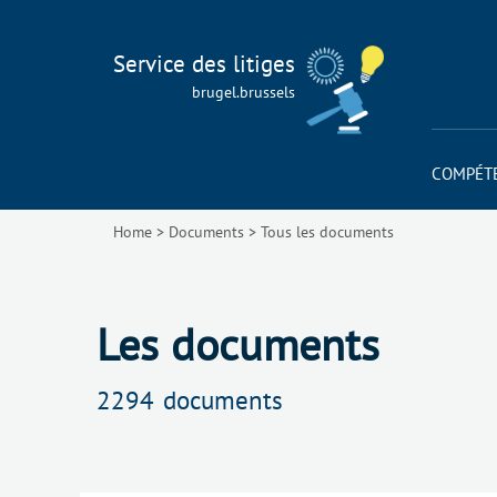
Service des litiges
brugel.brussels
COMPÉT
Home
>
Documents
>
Tous les documents
Les documents
2294
documents