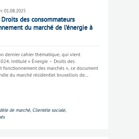
n:
01.08.2025
 Droits des consommateurs
onnement du marché de l’énergie à
 dernier cahier thématique, qui vient
024. Intitulé « Énergie – Droits des
et fonctionnement des marchés », ce document
die du marché résidentiel bruxellois de
re ses dynamiques, ses défis et ses
dèle de marché
,
Clientèle sociale
,
hés