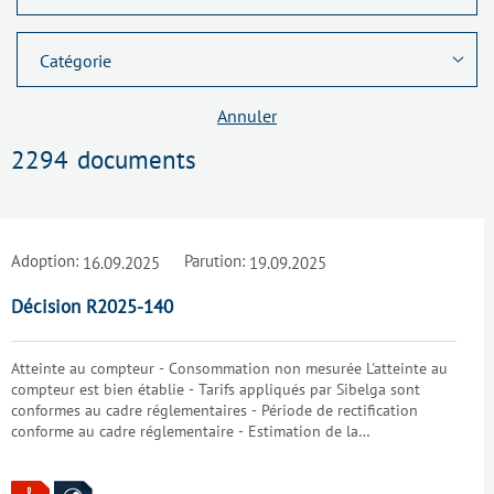
Annuler
2294
documents
Adoption:
Parution:
16.09.2025
19.09.2025
Décision R2025-140
Atteinte au compteur - Consommation non mesurée L'atteinte au
compteur est bien établie - Tarifs appliqués par Sibelga sont
conformes au cadre réglementaires - Période de rectification
conforme au cadre réglementaire - Estimation de la
consommation non mesurée est conforme au cadre réglementaire,
sous réserve d'éléments nouveaux - Sibelga n'a pas respecté la