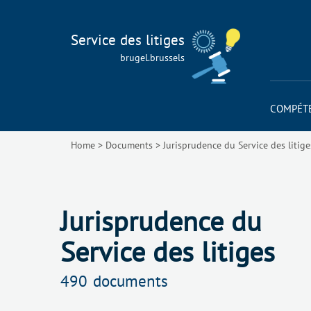
Service des litiges
brugel.brussels
COMPÉT
Home
>
Documents
>
Jurisprudence du Service des litige
Jurisprudence du
Service des litiges
490
documents